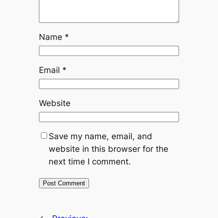
Name
*
Email
*
Website
Save my name, email, and
website in this browser for the
next time I comment.