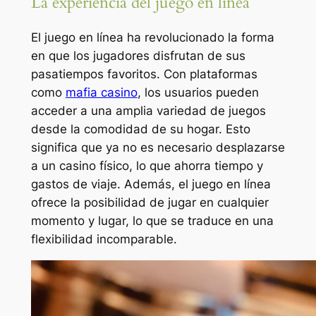
La experiencia del juego en línea
El juego en línea ha revolucionado la forma
en que los jugadores disfrutan de sus
pasatiempos favoritos. Con plataformas
como
mafia casino
, los usuarios pueden
acceder a una amplia variedad de juegos
desde la comodidad de su hogar. Esto
significa que ya no es necesario desplazarse
a un casino físico, lo que ahorra tiempo y
gastos de viaje. Además, el juego en línea
ofrece la posibilidad de jugar en cualquier
momento y lugar, lo que se traduce en una
flexibilidad incomparable.