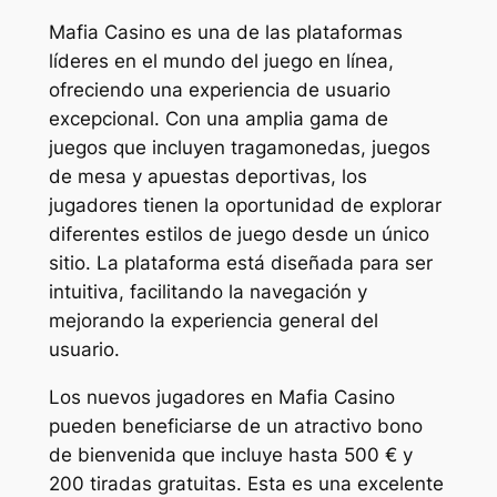
Mafia Casino es una de las plataformas
líderes en el mundo del juego en línea,
ofreciendo una experiencia de usuario
excepcional. Con una amplia gama de
juegos que incluyen tragamonedas, juegos
de mesa y apuestas deportivas, los
jugadores tienen la oportunidad de explorar
diferentes estilos de juego desde un único
sitio. La plataforma está diseñada para ser
intuitiva, facilitando la navegación y
mejorando la experiencia general del
usuario.
Los nuevos jugadores en Mafia Casino
pueden beneficiarse de un atractivo bono
de bienvenida que incluye hasta 500 € y
200 tiradas gratuitas. Esta es una excelente