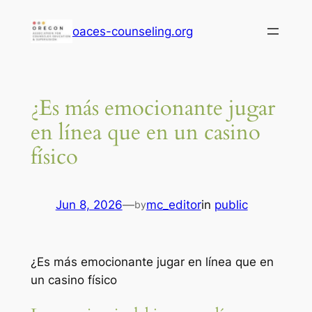
Skip
oaces-counseling.org
to
content
¿Es más emocionante jugar
en línea que en un casino
físico
Jun 8, 2026
—
mc_editor
in
public
by
¿Es más emocionante jugar en línea que en
un casino físico