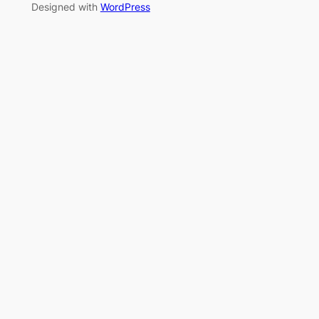
Designed with
WordPress