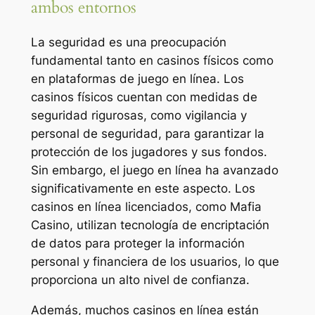
ambos entornos
La seguridad es una preocupación
fundamental tanto en casinos físicos como
en plataformas de juego en línea. Los
casinos físicos cuentan con medidas de
seguridad rigurosas, como vigilancia y
personal de seguridad, para garantizar la
protección de los jugadores y sus fondos.
Sin embargo, el juego en línea ha avanzado
significativamente en este aspecto. Los
casinos en línea licenciados, como Mafia
Casino, utilizan tecnología de encriptación
de datos para proteger la información
personal y financiera de los usuarios, lo que
proporciona un alto nivel de confianza.
Además, muchos casinos en línea están