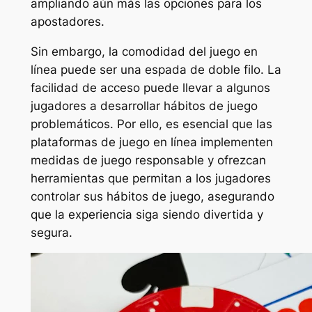
ampliando aún más las opciones para los
apostadores.
Sin embargo, la comodidad del juego en
línea puede ser una espada de doble filo. La
facilidad de acceso puede llevar a algunos
jugadores a desarrollar hábitos de juego
problemáticos. Por ello, es esencial que las
plataformas de juego en línea implementen
medidas de juego responsable y ofrezcan
herramientas que permitan a los jugadores
controlar sus hábitos de juego, asegurando
que la experiencia siga siendo divertida y
segura.