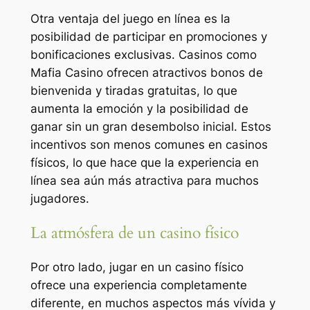
Otra ventaja del juego en línea es la
posibilidad de participar en promociones y
bonificaciones exclusivas. Casinos como
Mafia Casino ofrecen atractivos bonos de
bienvenida y tiradas gratuitas, lo que
aumenta la emoción y la posibilidad de
ganar sin un gran desembolso inicial. Estos
incentivos son menos comunes en casinos
físicos, lo que hace que la experiencia en
línea sea aún más atractiva para muchos
jugadores.
La atmósfera de un casino físico
Por otro lado, jugar en un casino físico
ofrece una experiencia completamente
diferente, en muchos aspectos más vívida y