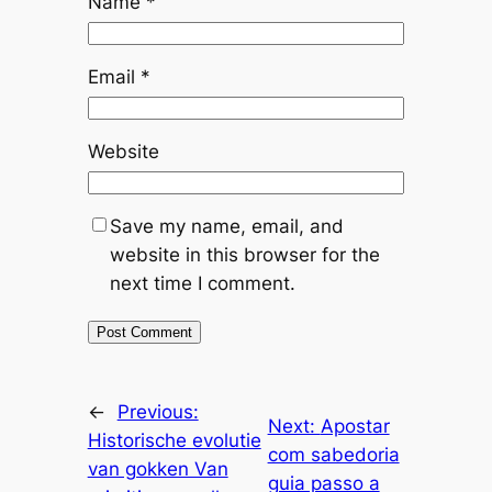
Name
*
Email
*
Website
Save my name, email, and
website in this browser for the
next time I comment.
←
Previous:
Next:
Apostar
Historische evolutie
com sabedoria
van gokken Van
guia passo a