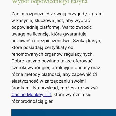
Wybór odpowiedniego kasyna
Zanim rozpoczniesz swoją przygodę z grami
w kasynie, kluczowe jest, aby wybrać
odpowiednią platformę. Warto zwrócić
uwagę na licencję, która gwarantuje
uczciwość i bezpieczeństwo. Szukaj kasyn,
które posiadają certyfikaty od
renomowanych organów regulacyjnych.
Dobre kasyno powinno także oferować
szeroki wybór gier, atrakcyjne bonusy oraz
różne metody płatności, aby zapewnić Ci
elastyczność w zarządzaniu swoimi
środkami. Na przykład, możesz rozważyć
Casino Monkey Tilt
, które wyróżnia się
różnorodnością gier.