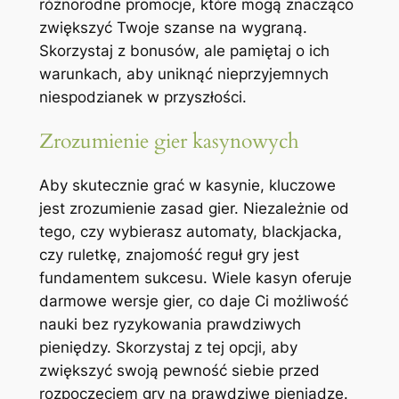
różnorodne promocje, które mogą znacząco
zwiększyć Twoje szanse na wygraną.
Skorzystaj z bonusów, ale pamiętaj o ich
warunkach, aby uniknąć nieprzyjemnych
niespodzianek w przyszłości.
Zrozumienie gier kasynowych
Aby skutecznie grać w kasynie, kluczowe
jest zrozumienie zasad gier. Niezależnie od
tego, czy wybierasz automaty, blackjacka,
czy ruletkę, znajomość reguł gry jest
fundamentem sukcesu. Wiele kasyn oferuje
darmowe wersje gier, co daje Ci możliwość
nauki bez ryzykowania prawdziwych
pieniędzy. Skorzystaj z tej opcji, aby
zwiększyć swoją pewność siebie przed
rozpoczęciem gry na prawdziwe pieniądze.