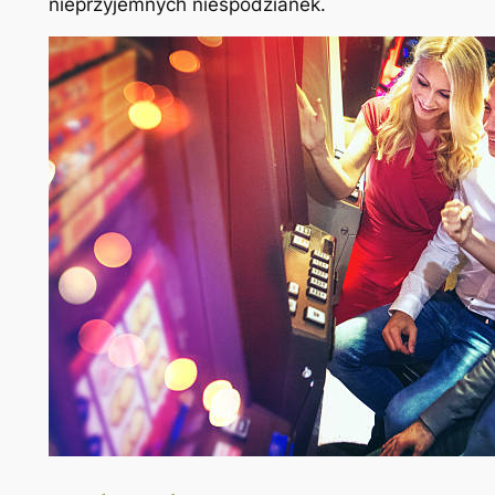
nieprzyjemnych niespodzianek.