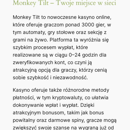
Monkey Tilt – Twoje miejsce w sieci
Monkey Tilt to nowoczesne kasyno online,
które oferuje graczom ponad 3000 gier, w
tym automaty, gry stołowe oraz sekcję z
grami na żywo. Platforma ta wyróżnia się
szybkim procesem wypłat, które
realizowane są w ciągu 0–24 godzin dla
zweryfikowanych kont, co czyni ją
atrakcyjną opcją dla graczy, którzy cenią
sobie szybkość i niezawodność.
Kasyno oferuje także różnorodne metody
płatności, w tym kryptowaluty, co ułatwia
dokonywanie wpłat i wypłat. Dzięki
atrakcyjnym bonusom, takim jak bonus
powitalny oraz darmowe spiny, gracze mogą
zwiększyć swoje szanse na wygraną już od