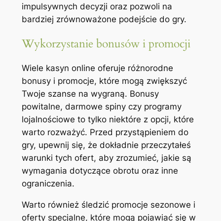
impulsywnych decyzji oraz pozwoli na
bardziej zrównoważone podejście do gry.
Wykorzystanie bonusów i promocji
Wiele kasyn online oferuje różnorodne
bonusy i promocje, które mogą zwiększyć
Twoje szanse na wygraną. Bonusy
powitalne, darmowe spiny czy programy
lojalnościowe to tylko niektóre z opcji, które
warto rozważyć. Przed przystąpieniem do
gry, upewnij się, że dokładnie przeczytałeś
warunki tych ofert, aby zrozumieć, jakie są
wymagania dotyczące obrotu oraz inne
ograniczenia.
Warto również śledzić promocje sezonowe i
oferty specjalne, które mogą pojawiać się w