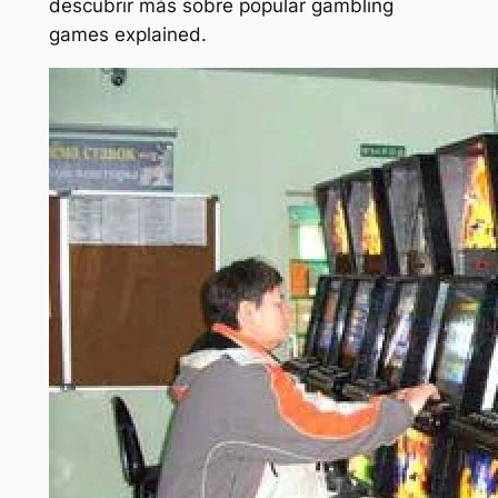
descubrir más sobre popular gambling
games explained.