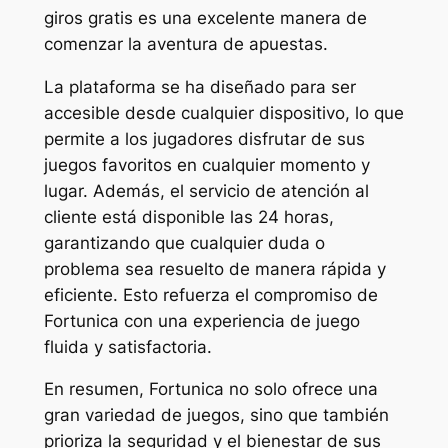
giros gratis es una excelente manera de
comenzar la aventura de apuestas.
La plataforma se ha diseñado para ser
accesible desde cualquier dispositivo, lo que
permite a los jugadores disfrutar de sus
juegos favoritos en cualquier momento y
lugar. Además, el servicio de atención al
cliente está disponible las 24 horas,
garantizando que cualquier duda o
problema sea resuelto de manera rápida y
eficiente. Esto refuerza el compromiso de
Fortunica con una experiencia de juego
fluida y satisfactoria.
En resumen, Fortunica no solo ofrece una
gran variedad de juegos, sino que también
prioriza la seguridad y el bienestar de sus