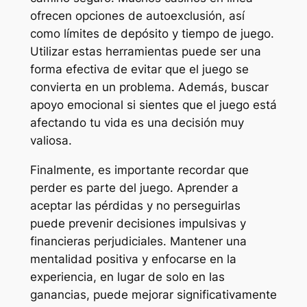
ofrecen opciones de autoexclusión, así
como límites de depósito y tiempo de juego.
Utilizar estas herramientas puede ser una
forma efectiva de evitar que el juego se
convierta en un problema. Además, buscar
apoyo emocional si sientes que el juego está
afectando tu vida es una decisión muy
valiosa.
Finalmente, es importante recordar que
perder es parte del juego. Aprender a
aceptar las pérdidas y no perseguirlas
puede prevenir decisiones impulsivas y
financieras perjudiciales. Mantener una
mentalidad positiva y enfocarse en la
experiencia, en lugar de solo en las
ganancias, puede mejorar significativamente