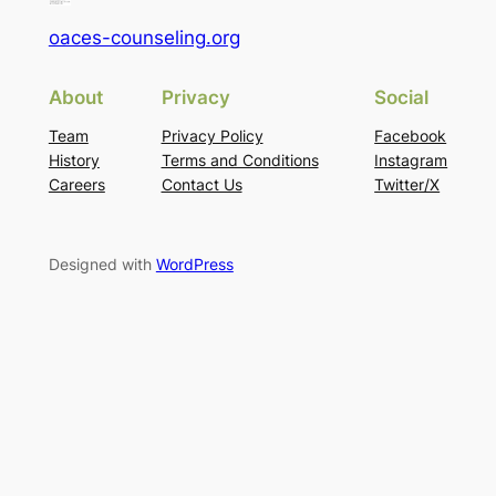
oaces-counseling.org
About
Privacy
Social
Team
Privacy Policy
Facebook
History
Terms and Conditions
Instagram
Careers
Contact Us
Twitter/X
Designed with
WordPress