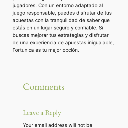
jugadores. Con un entorno adaptado al
juego responsable, puedes disfrutar de tus
apuestas con la tranquilidad de saber que
estás en un lugar seguro y confiable. Si
buscas mejorar tus estrategias y disfrutar
de una experiencia de apuestas inigualable,
Fortunica es tu mejor opción.
Comments
Leave a Reply
Your email address will not be