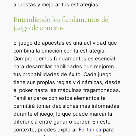
apuestas y mejorar tus estrategias
Entendiendo los fundamentos del
juego de apuestas
El juego de apuestas es una actividad que
combina la emoción con la estrategia.
Comprender los fundamentos es esencial
para desarrollar habilidades que mejoren
tus probabilidades de éxito. Cada juego
tiene sus propias reglas y dinámicas, desde
el póker hasta las máquinas tragamonedas.
Familiarizarse con estos elementos te
permitirá tomar decisiones más informadas
durante el juego, lo que puede marcar la
diferencia entre ganar o perder. En este
contexto, puedes explorar
Fortunica
para