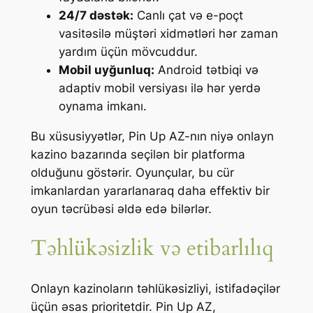
24/7 dəstək:
Canlı çat və e-poçt
vasitəsilə müştəri xidmətləri hər zaman
yardım üçün mövcuddur.
Mobil uyğunluq:
Android tətbiqi və
adaptiv mobil versiyası ilə hər yerdə
oynama imkanı.
Bu xüsusiyyətlər, Pin Up AZ-nın niyə onlayn
kazino bazarında seçilən bir platforma
olduğunu göstərir. Oyunçular, bu cür
imkanlardan yararlanaraq daha effektiv bir
oyun təcrübəsi əldə edə bilərlər.
Təhlükəsizlik və etibarlılıq
Onlayn kazinoların təhlükəsizliyi, istifadəçilər
üçün əsas prioritetdir. Pin Up AZ,