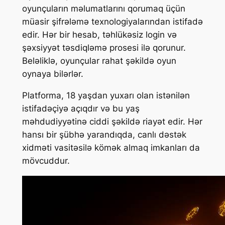
oyunçuların məlumatlarını qorumaq üçün
müasir şifrələmə texnologiyalarından istifadə
edir. Hər bir hesab, təhlükəsiz login və
şəxsiyyət təsdiqləmə prosesi ilə qorunur.
Beləliklə, oyunçular rahat şəkildə oyun
oynaya bilərlər.
Platforma, 18 yaşdan yuxarı olan istənilən
istifadəçiyə açıqdır və bu yaş
məhdudiyyətinə ciddi şəkildə riayət edir. Hər
hansı bir şübhə yarandıqda, canlı dəstək
xidməti vasitəsilə kömək almaq imkanları da
mövcuddur.