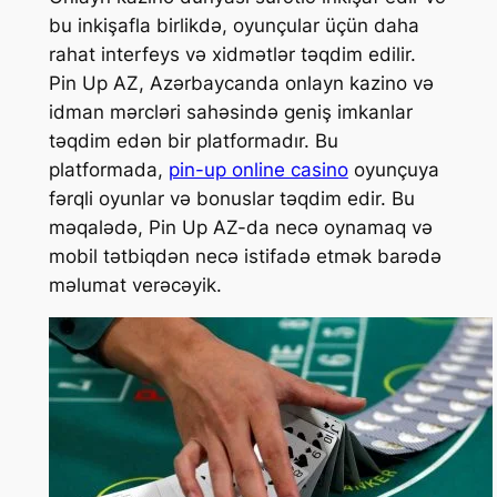
bu inkişafla birlikdə, oyunçular üçün daha
rahat interfeys və xidmətlər təqdim edilir.
Pin Up AZ, Azərbaycanda onlayn kazino və
idman mərcləri sahəsində geniş imkanlar
təqdim edən bir platformadır. Bu
platformada,
pin-up online casino
oyunçuya
fərqli oyunlar və bonuslar təqdim edir. Bu
məqalədə, Pin Up AZ-da necə oynamaq və
mobil tətbiqdən necə istifadə etmək barədə
məlumat verəcəyik.