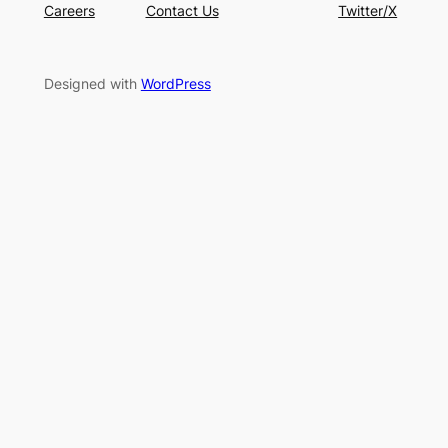
Careers
Contact Us
Twitter/X
Designed with
WordPress