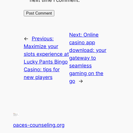
next time I comment.
Next:
Online
←
Previous:
casino app
Maximize your
download: your
slots experience at
gateway to
Lucky Pants Bingo
seamless
Casino: tips for
gaming on the
new players
go
→
oaces-counseling.org