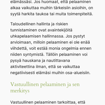
elämässäsi. Jos huomaat, että pelaaminen
alkaa vaikuttaa muihin tärkeisiin asioihin, on
syytä harkita taukoa tai muita toimenpiteitä.
Taloudellinen hallinta ja riskien
tunnistaminen ovat avaintekijöitä
uhkapelaamisen hallinnassa. Jos pystyt
arvioimaan, milloin pelaaminen ei ole enää
viihdettä, voit estää monia ongelmia ennen
niiden syntymistä. Tällöin pelaaminen voi
pysyä hauskana ja nautittavana
aktiviteettina ilman, että se vaikuttaa
negatiivisesti elämäsi muihin osa-alueisiin.
Vastuullinen pelaaminen ja sen
merkitys
Vastuullinen pelaaminen tarkoittaa, että