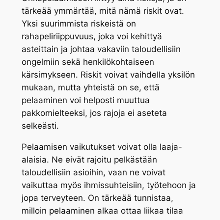
tärkeää ymmärtää, mitä nämä riskit ovat.
Yksi suurimmista riskeistä on
rahapeliriippuvuus, joka voi kehittyä
asteittain ja johtaa vakaviin taloudellisiin
ongelmiin sekä henkilökohtaiseen
kärsimykseen. Riskit voivat vaihdella yksilön
mukaan, mutta yhteistä on se, että
pelaaminen voi helposti muuttua
pakkomielteeksi, jos rajoja ei aseteta
selkeästi.
Pelaamisen vaikutukset voivat olla laaja-
alaisia. Ne eivät rajoitu pelkästään
taloudellisiin asioihin, vaan ne voivat
vaikuttaa myös ihmissuhteisiin, työtehoon ja
jopa terveyteen. On tärkeää tunnistaa,
milloin pelaaminen alkaa ottaa liikaa tilaa