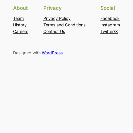
About
Privacy
Social
Team
Privacy Policy
Facebook
History
Terms and Conditions
Instagram
Careers
Contact Us
Twitter/X
Designed with
WordPress