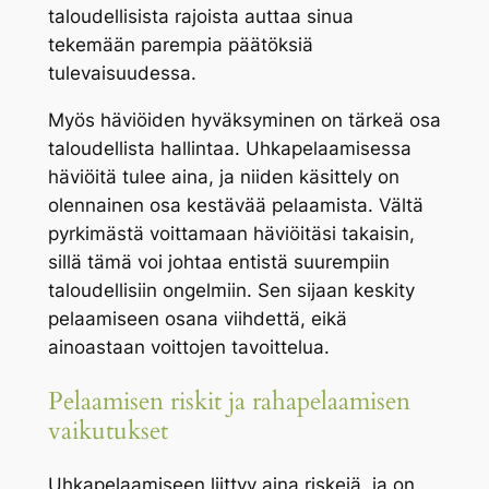
taloudellisista rajoista auttaa sinua
tekemään parempia päätöksiä
tulevaisuudessa.
Myös häviöiden hyväksyminen on tärkeä osa
taloudellista hallintaa. Uhkapelaamisessa
häviöitä tulee aina, ja niiden käsittely on
olennainen osa kestävää pelaamista. Vältä
pyrkimästä voittamaan häviöitäsi takaisin,
sillä tämä voi johtaa entistä suurempiin
taloudellisiin ongelmiin. Sen sijaan keskity
pelaamiseen osana viihdettä, eikä
ainoastaan voittojen tavoittelua.
Pelaamisen riskit ja rahapelaamisen
vaikutukset
Uhkapelaamiseen liittyy aina riskejä, ja on