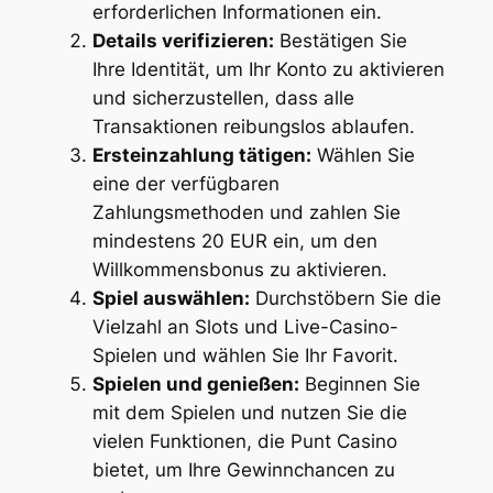
erforderlichen Informationen ein.
Details verifizieren:
Bestätigen Sie
Ihre Identität, um Ihr Konto zu aktivieren
und sicherzustellen, dass alle
Transaktionen reibungslos ablaufen.
Ersteinzahlung tätigen:
Wählen Sie
eine der verfügbaren
Zahlungsmethoden und zahlen Sie
mindestens 20 EUR ein, um den
Willkommensbonus zu aktivieren.
Spiel auswählen:
Durchstöbern Sie die
Vielzahl an Slots und Live-Casino-
Spielen und wählen Sie Ihr Favorit.
Spielen und genießen:
Beginnen Sie
mit dem Spielen und nutzen Sie die
vielen Funktionen, die Punt Casino
bietet, um Ihre Gewinnchancen zu