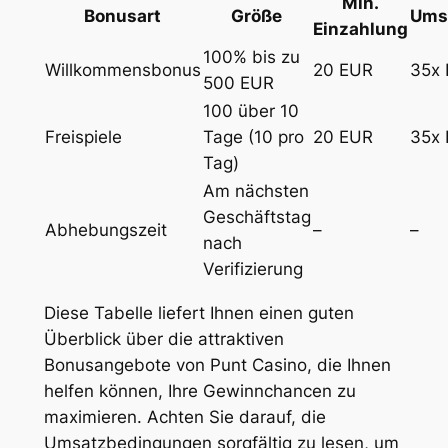
Min.
Bonusart
Größe
Ums
Einzahlung
100% bis zu
Willkommensbonus
20 EUR
35x 
500 EUR
100 über 10
Freispiele
Tage (10 pro
20 EUR
35x 
Tag)
Am nächsten
Geschäftstag
Abhebungszeit
–
–
nach
Verifizierung
Diese Tabelle liefert Ihnen einen guten
Überblick über die attraktiven
Bonusangebote von Punt Casino, die Ihnen
helfen können, Ihre Gewinnchancen zu
maximieren. Achten Sie darauf, die
Umsatzbedingungen sorgfältig zu lesen, um