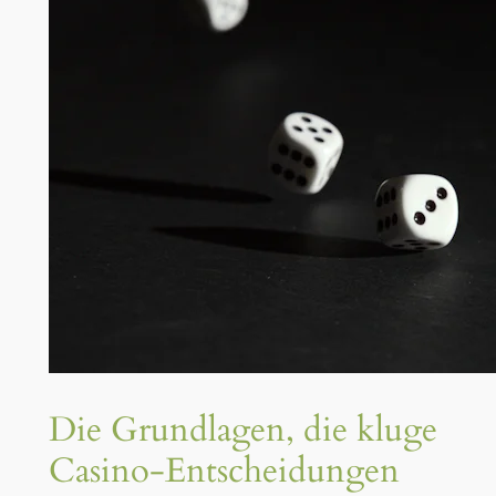
Die Grundlagen, die kluge
Casino-Entscheidungen