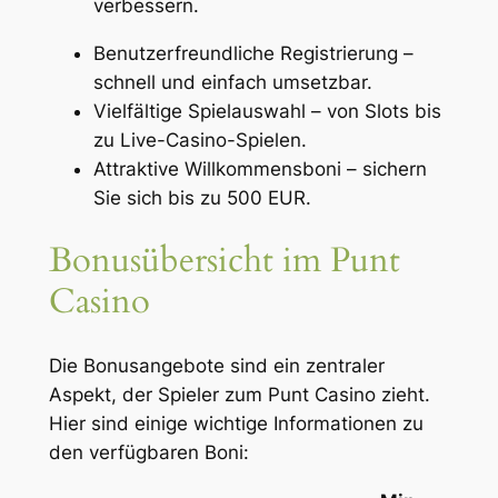
verbessern.
Benutzerfreundliche Registrierung –
schnell und einfach umsetzbar.
Vielfältige Spielauswahl – von Slots bis
zu Live-Casino-Spielen.
Attraktive Willkommensboni – sichern
Sie sich bis zu 500 EUR.
Bonusübersicht im Punt
Casino
Die Bonusangebote sind ein zentraler
Aspekt, der Spieler zum Punt Casino zieht.
Hier sind einige wichtige Informationen zu
den verfügbaren Boni: