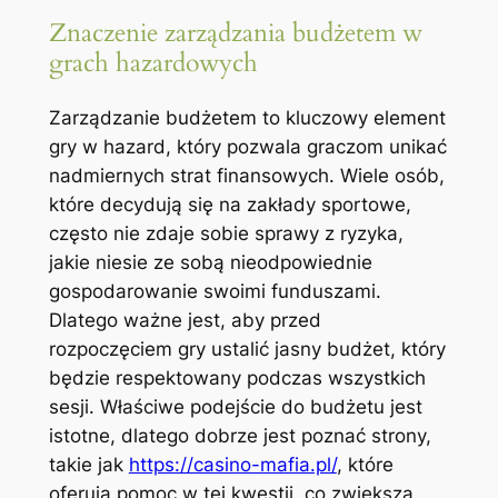
Znaczenie zarządzania budżetem w
grach hazardowych
Zarządzanie budżetem to kluczowy element
gry w hazard, który pozwala graczom unikać
nadmiernych strat finansowych. Wiele osób,
które decydują się na zakłady sportowe,
często nie zdaje sobie sprawy z ryzyka,
jakie niesie ze sobą nieodpowiednie
gospodarowanie swoimi funduszami.
Dlatego ważne jest, aby przed
rozpoczęciem gry ustalić jasny budżet, który
będzie respektowany podczas wszystkich
sesji. Właściwe podejście do budżetu jest
istotne, dlatego dobrze jest poznać strony,
takie jak
https://casino-mafia.pl/
, które
oferują pomoc w tej kwestii, co zwiększa