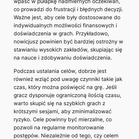
wpaść w pułapkę nadmiernych oczekiwań,
co prowadzi do frustracji i błędnych decyzji.
Ważne jest, aby cele były dostosowane do
indywidualnych możliwości finansowych i
doświadczenia w grach. Przykładowo,
nowicjusz powinien być bardziej ostrożny w
stawianiu wysokich zakładów, skupiając się
na nauce i zdobywaniu doświadczenia.
Podczas ustalania celów, dobrze jest
również wziąć pod uwagę czynniki takie jak
czas, który można poświęcić na grę. Jeśli
gracz dysponuje ograniczoną ilością czasu,
warto skupić się na szybkich grach z
krótszymi sesjami, aby zminimalizować
ryzyko. Cele powinny być mierzalne, co
pozwoli na regularne monitorowanie
postępów. Niezależnie od tego, czy celem