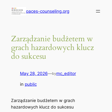
Skip
oaces-counseling.org
to
content
Zarządzanie budżetem w
grach hazardowych klucz
do sukcesu
May 28, 2026
—
mc_editor
by
in
public
Zarządzanie budżetem w grach
hazardowych klucz do sukcesu