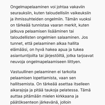
Ongelmapelaaminen voi johtaa vakaviin
seurauksiin, kuten taloudellisiin vaikeuksiin
ja ihmissuhteiden ongelmiin. Tämän vuoksi
on tärkeää tunnistaa vaaran merkit, kuten
jatkuva pelaamisen lisääminen tai
taloudellisten ongelmien salaaminen. Jos
tunnet, että pelaaminen alkaa hallita
elämääsi, on hyvä hakea apua ja tukea
asiantuntijoilta tai järjestöiltä, jotka tarjoavat
neuvoja ongelmapelaamiseen liittyen.
Vastuullinen pelaaminen ei tarkoita
pelaamisen lopettamista, vaan sen
hallitsemista. On tärkeää asettaa itselleen
aikarajoja ja pitää taukoja pelatessa. Tämä
auttaa pitämään mielen kirkkaana ja
päätöksenteon järkevänä, jolloin