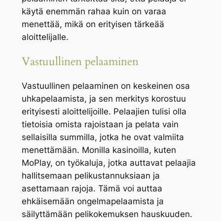
käytä enemmän rahaa kuin on varaa
menettää, mikä on erityisen tärkeää
aloittelijalle.
Vastuullinen pelaaminen
Vastuullinen pelaaminen on keskeinen osa
uhkapelaamista, ja sen merkitys korostuu
erityisesti aloittelijoille. Pelaajien tulisi olla
tietoisia omista rajoistaan ja pelata vain
sellaisilla summilla, jotka he ovat valmiita
menettämään. Monilla kasinoilla, kuten
MoPlay, on työkaluja, jotka auttavat pelaajia
hallitsemaan pelikustannuksiaan ja
asettamaan rajoja. Tämä voi auttaa
ehkäisemään ongelmapelaamista ja
säilyttämään pelikokemuksen hauskuuden.