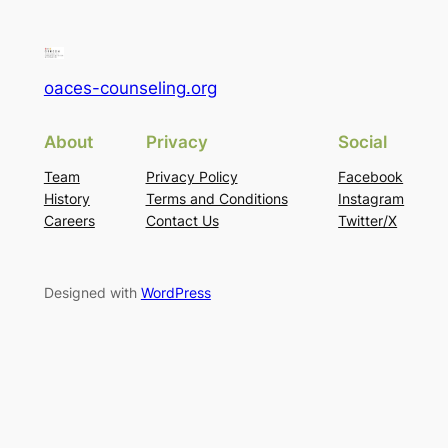
oaces-counseling.org
About
Privacy
Social
Team
Privacy Policy
Facebook
History
Terms and Conditions
Instagram
Careers
Contact Us
Twitter/X
Designed with
WordPress