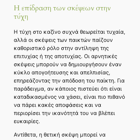
Η επίδραση των σκέψεων στην
τύχη
Η τύχη στο καζίνο συχνά θεωρείται τυχαία,
αλλά οι σκέψεις των παικτών παίζουν
καθοριστικό ρόλο στην αντίληψη της
επιτυχίας ή της αποτυχίας. Οι αρνητικές
σκέψεις μπορούν να δημιουργήσουν έναν
κύκλο απογοήτευσης και απελπισίας,
επηρεάζοντας την απόδοση του παίκτη. Για
παράδειγμα, αν κάποιος πιστεύει ότι είναι
καταδικασμένος να χάσει, είναι πιο πιθανό
να πάρει κακές αποφάσεις και να
περιορίσει την ικανότητά του να βλέπει
ευκαιρίες.
Αντίθετα, η θετική σκέψη μπορεί να