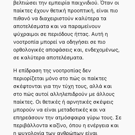
βελτιώσει την εμπειρία παιχνιδιού. Όταν οι
παίκτες έχουν θετική προοπτική, είναι πιο
πιθανό να διαχειριστούν καλύτερα τα
αποτελέσματα και να παραμείνουν
ψύχραιμοι σε περιόδους ήττας. Αυτή η
νοοτροπία μπορεί να οδηγήσει σε πιο
ορθολογικές αποφάσεις και, ενδεχομένως,
σε καλύτερα αποτελέσματα.
Η επίδραση της νοοτροπίας δεν
περιορίζεται μόνο στο πώς οι παίκτες
σκέφτονται για την τύχη τους, αλλά και
στο πώς αυτοί αλληλεπιδρούν με άλλους
παίκτες. Οι θετικές ή αρνητικές σκέψεις
μπορούν να είναι μεταδοτικές και να
επηρεάσουν την ατμόσφαιρα γύρω τους. Σε
περιβάλλοντα καζίνο, όπου η ενέργεια και
η ψυχολογία των ανθρώπων είναι