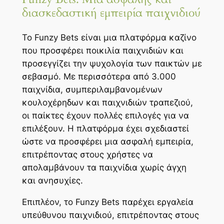
διασκεδαστική εμπειρία παιχνιδιού
Το Funzy Bets είναι μια πλατφόρμα καζίνο
που προσφέρει ποικιλία παιχνιδιών και
προσεγγίζει την ψυχολογία των παικτών με
σεβασμό. Με περισσότερα από 3.000
παιχνίδια, συμπεριλαμβανομένων
κουλοχέρηδων και παιχνιδιών τραπεζιού,
οι παίκτες έχουν πολλές επιλογές για να
επιλέξουν. Η πλατφόρμα έχει σχεδιαστεί
ώστε να προσφέρει μια ασφαλή εμπειρία,
επιτρέποντας στους χρήστες να
απολαμβάνουν τα παιχνίδια χωρίς άγχη
και ανησυχίες.
Επιπλέον, το Funzy Bets παρέχει εργαλεία
υπεύθυνου παιχνιδιού, επιτρέποντας στους