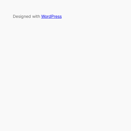
Designed with
WordPress