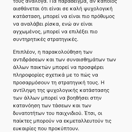
τους ανάλογα. Για παράδειγμα, αν κάποιος
αισθάνεται ότι είναι σε καλή ψυχολογική
κατάσταση, μπορεί να είναι πιο πρόθυμος
να αναλάβει ρίσκα, ενώ αν είναι
αγχωμένος, μπορεί να επιλέξει πιο
συντηρητικές στρατηγικές.
Επιπλέον, η παρακολούθηση των
αντιδράσεων και των συναισθημάτων των
άλλων παικτών μπορεί να προσφέρει
πληροφορίες σχετικά με το πώς να
προσαρμόσουν τη στρατηγική τους. Η
αντίληψη της ψυχολογικής κατάστασης
των άλλων μπορεί να βοηθήσει στην
κατανόηση των τάσεων και των
δυνατοτήτων του παιχνιδιού. Έτσι, οι
παίκτες μπορούν να εκμεταλλευτούν τις
ευκαιρίες που προκύπτουν.