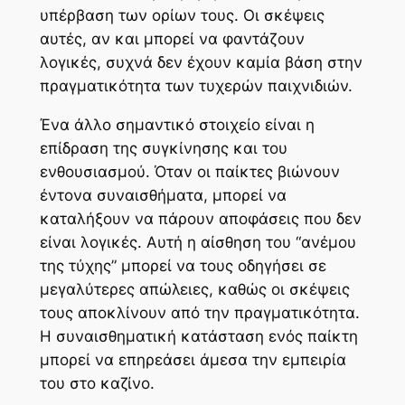
υπέρβαση των ορίων τους. Οι σκέψεις
αυτές, αν και μπορεί να φαντάζουν
λογικές, συχνά δεν έχουν καμία βάση στην
πραγματικότητα των τυχερών παιχνιδιών.
Ένα άλλο σημαντικό στοιχείο είναι η
επίδραση της συγκίνησης και του
ενθουσιασμού. Όταν οι παίκτες βιώνουν
έντονα συναισθήματα, μπορεί να
καταλήξουν να πάρουν αποφάσεις που δεν
είναι λογικές. Αυτή η αίσθηση του “ανέμου
της τύχης” μπορεί να τους οδηγήσει σε
μεγαλύτερες απώλειες, καθώς οι σκέψεις
τους αποκλίνουν από την πραγματικότητα.
Η συναισθηματική κατάσταση ενός παίκτη
μπορεί να επηρεάσει άμεσα την εμπειρία
του στο καζίνο.