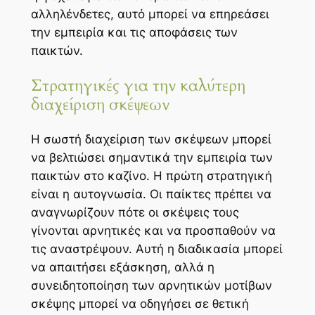
αλληλένδετες, αυτό μπορεί να επηρεάσει
την εμπειρία και τις αποφάσεις των
παικτών.
Στρατηγικές για την καλύτερη
διαχείριση σκέψεων
Η σωστή διαχείριση των σκέψεων μπορεί
να βελτιώσει σημαντικά την εμπειρία των
παικτών στο καζίνο. Η πρώτη στρατηγική
είναι η αυτογνωσία. Οι παίκτες πρέπει να
αναγνωρίζουν πότε οι σκέψεις τους
γίνονται αρνητικές και να προσπαθούν να
τις αναστρέψουν. Αυτή η διαδικασία μπορεί
να απαιτήσει εξάσκηση, αλλά η
συνειδητοποίηση των αρνητικών μοτίβων
σκέψης μπορεί να οδηγήσει σε θετική