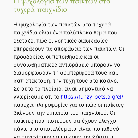
Η ψυχολογία των παικτών στα
τυχερά παιχνίδια
Η ψυχολογία των παικτών στα τυχερά
παιχνίδια είναι ένα πολύπλοκο θέμα που
εξετάζει πώς οι νοητικές διαδικασίες
επηρεάζουν τις αποφάσεις των παικτών. Οι
προσδοκίες, οι πεποιθήσεις και οι
συναισθηματικές αντιδράσεις μπορούν να
διαμορφώσουν τη συμπεριφορά τους και,
κατ’ επέκταση, την τύχη τους στο καζίνο.
Σε αυτό το πλαίσιο, είναι σημαντικό να
γνωρίζουμε ότι το
https://funzy-bets.org/el/
παρέχει πληροφορίες για το πώς οι παίκτες
βιώνουν την εμπειρία του παιχνιδιού. Οι
παίκτες που πιστεύουν ότι έχουν έλεγχο
πάνω στα αποτελέσματα είναι πιο πιθανό
να συνεχίσουν να παίζουν, ανεξάρτητα