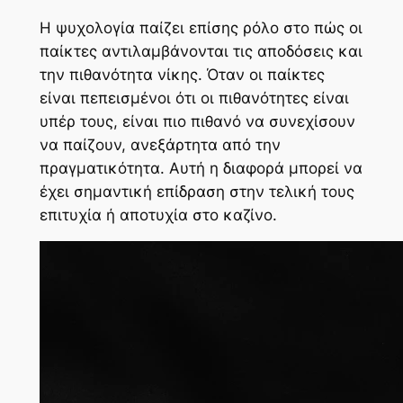
Η ψυχολογία παίζει επίσης ρόλο στο πώς οι
παίκτες αντιλαμβάνονται τις αποδόσεις και
την πιθανότητα νίκης. Όταν οι παίκτες
είναι πεπεισμένοι ότι οι πιθανότητες είναι
υπέρ τους, είναι πιο πιθανό να συνεχίσουν
να παίζουν, ανεξάρτητα από την
πραγματικότητα. Αυτή η διαφορά μπορεί να
έχει σημαντική επίδραση στην τελική τους
επιτυχία ή αποτυχία στο καζίνο.