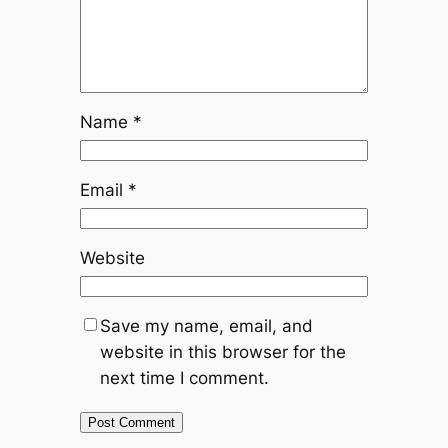
Name
*
Email
*
Website
Save my name, email, and
website in this browser for the
next time I comment.