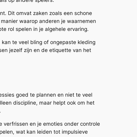
als op andere spelers.
bent. Dit omvat zaken zoals een schone
 de manier waarop anderen je waarnemen
e rol spelen in je algehele ervaring.
 kan te veel bling of ongepaste kleding
n jezelf zijn en de etiquette van het
essies goed te plannen en niet te veel
alleen discipline, maar helpt ook om het
.
 verfrissen en je emoties onder controle
pelen, wat kan leiden tot impulsieve