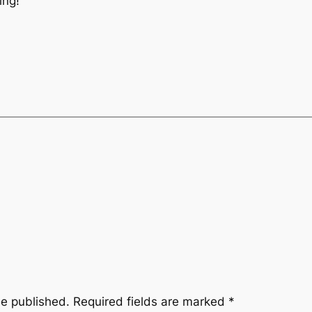
ing!
be published.
Required fields are marked
*