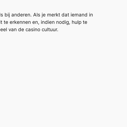
ls bij anderen. Als je merkt dat iemand in
t te erkennen en, indien nodig, hulp te
el van de casino cultuur.