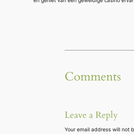
en geniet van een geweldige casino ervar
Comments
Leave a Reply
Your email address will not 