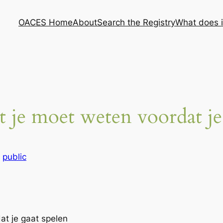
OACES Home
About
Search the Registry
What does i
t je moet weten voordat je
n
public
at je gaat spelen