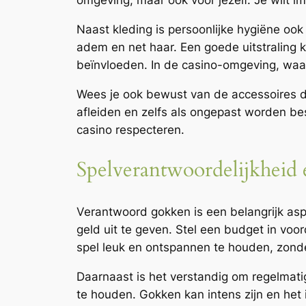
omgeving, maar ook voor jezelf. Je wilt 
Naast kleding is persoonlijke hygiëne ook
adem en net haar. Een goede uitstraling 
beïnvloeden. In de casino-omgeving, waar i
Wees je ook bewust van de accessoires die
afleiden en zelfs als ongepast worden bes
casino respecteren.
Spelverantwoordelijkheid 
Verantwoord gokken is een belangrijk aspe
geld uit te geven. Stel een budget in voor
spel leuk en ontspannen te houden, zonder
Daarnaast is het verstandig om regelmati
te houden. Gokken kan intens zijn en het 