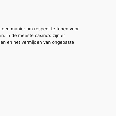
en een manier om respect te tonen voor
. In de meeste casino’s zijn er
pelen en het vermijden van ongepaste