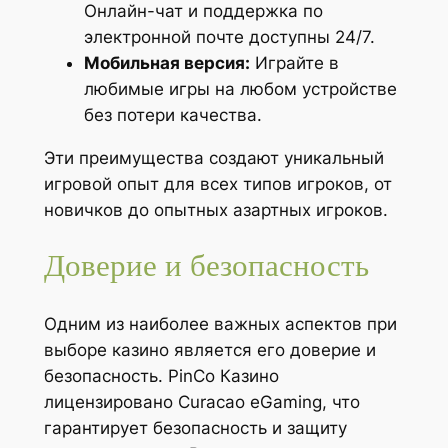
Онлайн-чат и поддержка по
электронной почте доступны 24/7.
Мобильная версия:
Играйте в
любимые игры на любом устройстве
без потери качества.
Эти преимущества создают уникальный
игровой опыт для всех типов игроков, от
новичков до опытных азартных игроков.
Доверие и безопасность
Одним из наиболее важных аспектов при
выборе казино является его доверие и
безопасность. PinCo Казино
лицензировано Curacao eGaming, что
гарантирует безопасность и защиту