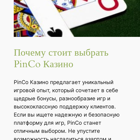
Почему стоит выбрать
PinCo Казино
PinCo Казино предлагает уникальный
игровой опыт, который сочетает в себе
щедрые бонусы, разнообразие игр и
высококлассную поддержку клиентов.
Если вы ищете надежную и безопасную
платформу для игр, PinCo станет
отличным выбором. Не упустите
возможность насладиться азартом и