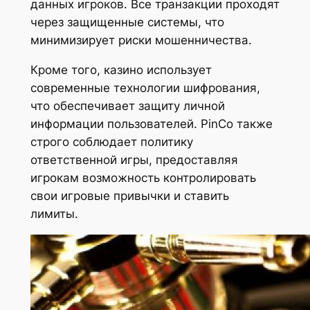
данных игроков. Все транзакции проходят
через защищенные системы, что
минимизирует риски мошенничества.
Кроме того, казино использует
современные технологии шифрования,
что обеспечивает защиту личной
информации пользователей. PinCo также
строго соблюдает политику
ответственной игры, предоставляя
игрокам возможность контролировать
свои игровые привычки и ставить
лимиты.