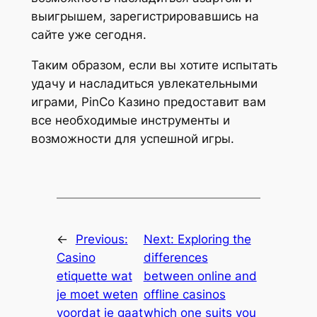
выигрышем, зарегистрировавшись на
сайте уже сегодня.
Таким образом, если вы хотите испытать
удачу и насладиться увлекательными
играми, PinCo Казино предоставит вам
все необходимые инструменты и
возможности для успешной игры.
←
Previous:
Next:
Exploring the
Casino
differences
etiquette wat
between online and
je moet weten
offline casinos
voordat je gaat
which one suits you