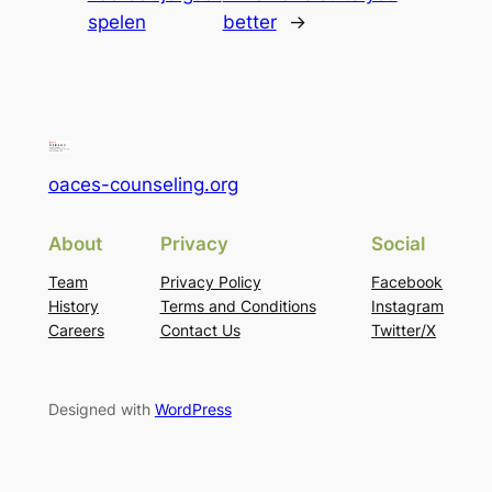
spelen
better
→
oaces-counseling.org
About
Privacy
Social
Team
Privacy Policy
Facebook
History
Terms and Conditions
Instagram
Careers
Contact Us
Twitter/X
Designed with
WordPress